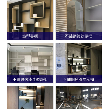
造型書櫃
不鏽鋼鍍鈦鏡框
不鏽鋼烤漆造型層架
不鏽鋼烤漆展示櫃