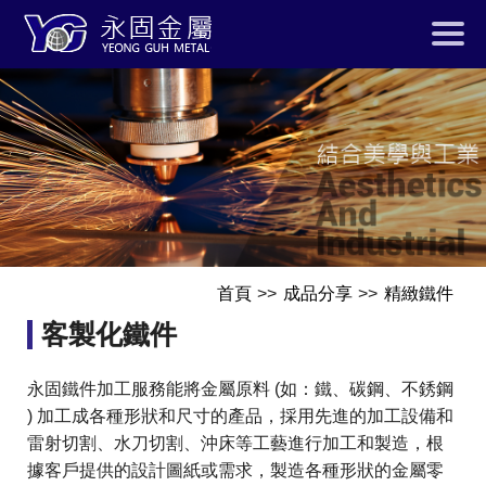
首頁
成品分享
精緻鐵件
客製化鐵件
永固鐵件加工服務能將金屬原料 (如：鐵、碳鋼、不銹鋼
) 加工成各種形狀和尺寸的產品，採用先進的加工設備和
雷射切割、水刀切割、沖床等工藝進行加工和製造，根
據客戶提供的設計圖紙或需求，製造各種形狀的金屬零