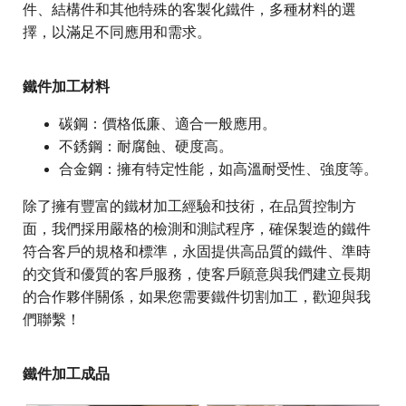
件、結構件和其他特殊的客製化鐵件，多種材料的選
擇，以滿足不同應用和需求。
鐵件加工材料
碳鋼：價格低廉、適合一般應用。
不銹鋼：耐腐蝕、硬度高。
合金鋼：擁有特定性能，如高溫耐受性、強度等。
除了擁有豐富的鐵材加工經驗和技術，在品質控制方
面，我們採用嚴格的檢測和測試程序，確保製造的鐵件
符合客戶的規格和標準，永固提供高品質的鐵件、準時
的交貨和優質的客戶服務，使客戶願意與我們建立長期
的合作夥伴關係，如果您需要鐵件切割加工，歡迎與我
們聯繫！
鐵件加工成品