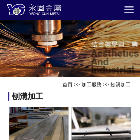
首頁
加工服務
刨溝加工
刨溝加工